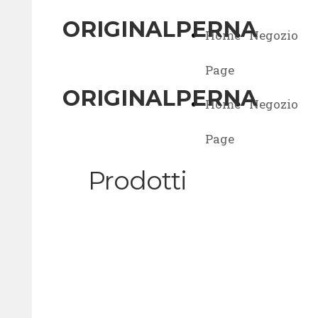
ORIGINALPERNA
Home
Negozio
Page
ORIGINALPERNA
Home
Negozio
Page
Prodotti