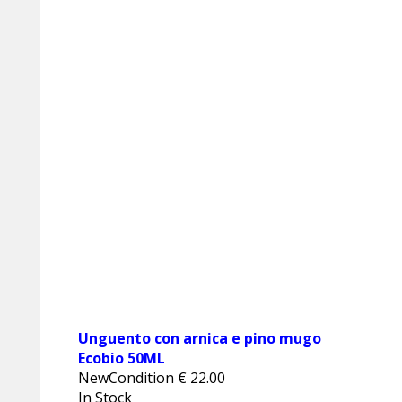
Unguento con arnica e pino mugo
Ecobio 50ML
NewCondition
€
22.00
In Stock