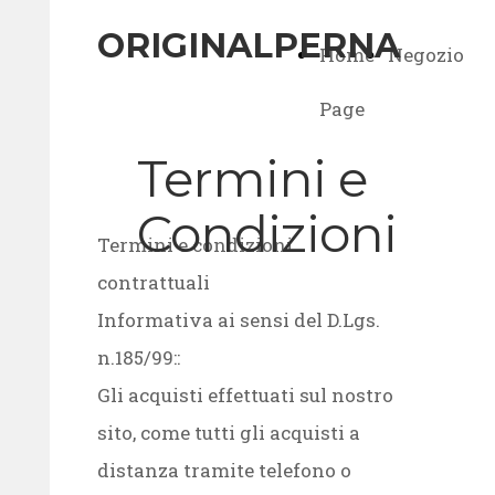
ORIGINALPERNA
Home
Negozio
Page
Termini e
Condizioni
Termini e condizioni
contrattuali
Informativa ai sensi del D.Lgs.
n.185/99::
Gli acquisti effettuati sul nostro
sito, come tutti gli acquisti a
distanza tramite telefono o